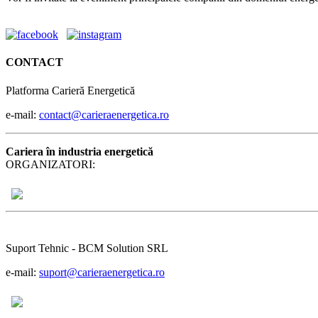
CONTACT
Platforma Carieră Energetică
e-mail:
contact@carieraenergetica.ro
Cariera în industria energetică
ORGANIZATORI:
Suport Tehnic - BCM Solution SRL
e-mail:
suport@carieraenergetica.ro