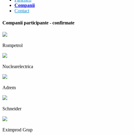
Companii
Contact
Companii participante - confirmate
Rompetrol
Nuclearelectrica
Adrem
Schneider
Eximprod Grup