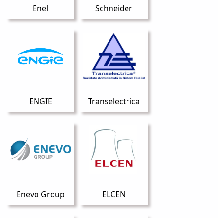
Enel
Schneider
ENGIE
Transelectrica
Enevo Group
ELCEN