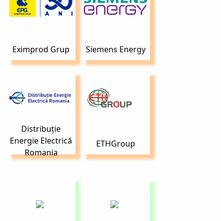
Eximprod Grup
Siemens Energy
Distribuție
Energie Electrică
ETHGroup
Romania