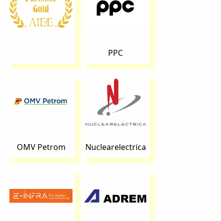
PPC
OMV Petrom
Nuclearelectrica