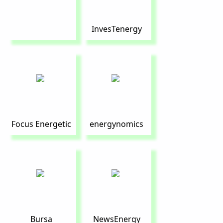
InvesTenergy
Focus Energetic
energynomics
Bursa
NewsEnergy