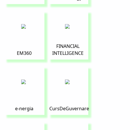
FINANCIAL
EM360
INTELLIGENCE
e-nergia
CursDeGuvernare