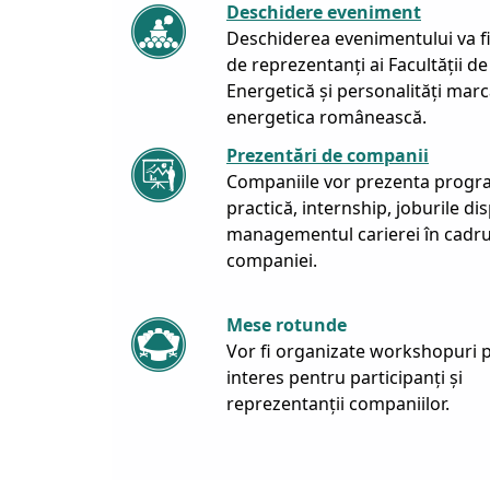
Deschidere eveniment
Deschiderea evenimentului va fi
de reprezentanți ai Facultății de
Energetică și personalități mar
energetica românească.
Prezentări de companii
Companiile vor prezenta progr
practică, internship, joburile dis
managementul carierei în cadru
companiei.
Mese rotunde
Vor fi organizate workshopuri 
interes pentru participanți și
reprezentanții companiilor.