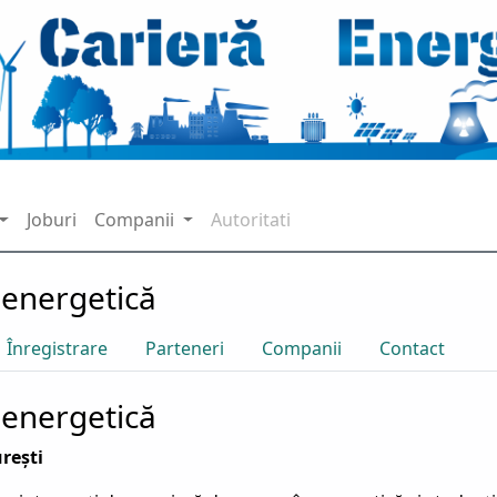
Joburi
Companii
Autoritati
a energetică
Înregistrare
Parteneri
Companii
Contact
a energetică
rești