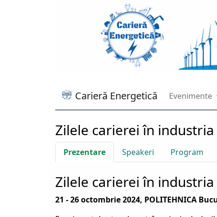
Carieră Energetică
Evenimente
Zilele carierei în industri
Prezentare
Speakeri
Program
Zilele carierei în industri
21 - 26 octombrie 2024, POLITEHNICA Bucu