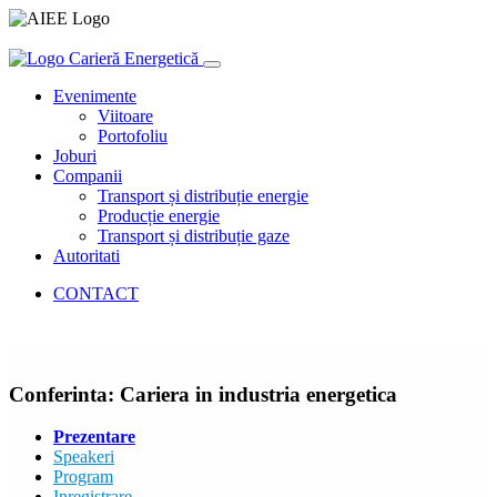
Carieră Energetică
Evenimente
Viitoare
Portofoliu
Joburi
Companii
Transport și distribuție energie
Producție energie
Transport și distribuție gaze
Autoritati
CONTACT
Conferinta: Cariera in industria energetica
Prezentare
Speakeri
Program
Inregistrare