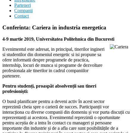
Parteneri
Companii
Contact
Conferinta: Cariera in industria energetica
4-9 martie 2019, Universitatea Politehnica din Bucuresti
Evenimentul este adresat, in principal, tinerilor ingineri
si studentilor din domeniul energetic si isi propune sa
ofere informatii despre programele de practica,
internship, locuri de munca si programe de dezvoltare
profesionala ale tinerilor in cadrul companiilor
partenere.
Pentru studenți, proaspăt absolvenții sau tineri
profesioniști:
O bună planificare pentru a deveni activ în acest sector
reprezintă cheia spre o carieră de succes. Participanții vor
interacționa cu diverse companii din domeniu și vor purta discuții cu
reprezentanți ai acestora. Evenimentul reprezintă o oportunitate
pentru aceștia de a intra în contact cu manageri și persoane
importante din industrie și de a afla care sunt posibilitățile de a