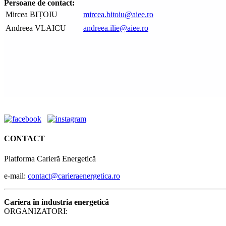
Persoane de contact:
Mircea BIȚOIU
mircea.bitoiu@aiee.ro
Andreea VLAICU
andreea.ilie@aiee.ro
CONTACT
Platforma Carieră Energetică
e-mail:
contact@carieraenergetica.ro
Cariera în industria energetică
ORGANIZATORI: